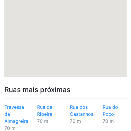
Ruas mais próximas
Travessa
Rua da
Rua dos
Rua do
da
Ribeira
Castanhos
Poço
Almagreira
70 m
70 m
70 m
70 m