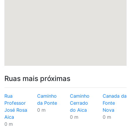
Ruas mais próximas
Rua
Caminho
Caminho
Canada da
Professor
da Ponte
Cerrado
Fonte
José Rosa
0 m
do Aica
Nova
Aica
0 m
0 m
0 m