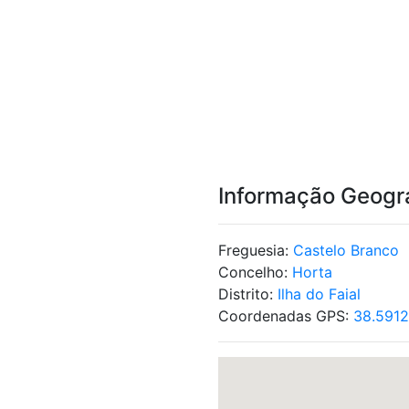
Informação Geogr
Freguesia:
Castelo Branco
Concelho:
Horta
Distrito:
Ilha do Faial
Coordenadas GPS:
38.591