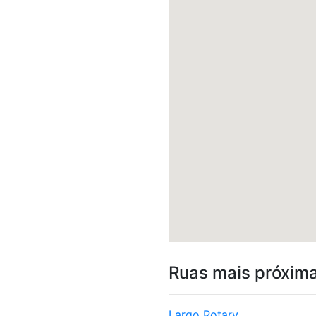
Ruas mais próxim
Largo Rotary