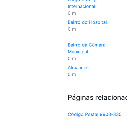
Internacional
0 m
Bairro do Hospital
0 m
Bairro da Câmara
Municipal
0 m
Almances
0 m
Páginas relaciona
Código Postal 9900-330