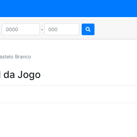
-
astelo Branco
l da Jogo