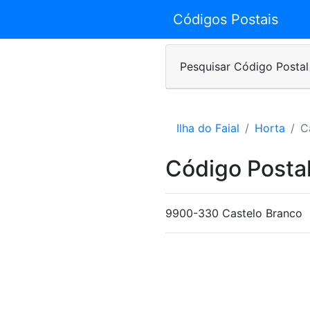
Códigos Postais
Pesquisar Código Postal
Ilha do Faial
Horta
C
Código Posta
9900-330 Castelo Branco