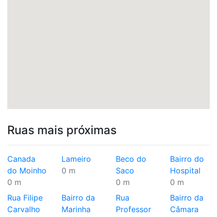
Ruas mais próximas
Canada
Lameiro
Beco do
Bairro do
do Moinho
0 m
Saco
Hospital
0 m
0 m
0 m
Rua Filipe
Bairro da
Rua
Bairro da
Carvalho
Marinha
Professor
Câmara