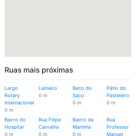
Ruas mais próximas
Largo
Lameiro
Beco do
Pátio do
Rotary
0 m
Saco
Pasteleiro
Internacional
0 m
0 m
0 m
Bairro do
Rua Filipe
Bairro da
Rua
Hospital
Carvalho
Marinha
Professor
0 m
0 m
0 m
Manuel