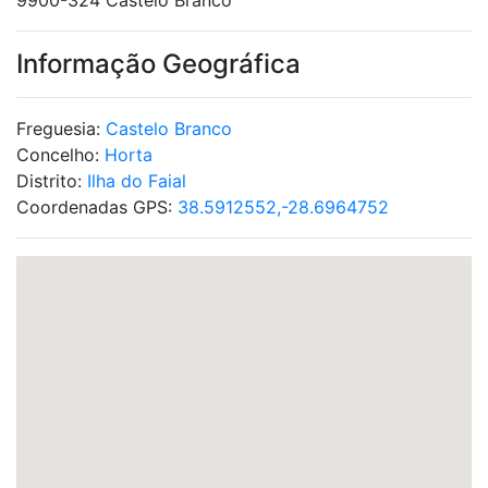
9900-324 Castelo Branco
Informação Geográfica
Freguesia:
Castelo Branco
Concelho:
Horta
Distrito:
Ilha do Faial
Coordenadas GPS:
38.5912552,-28.6964752