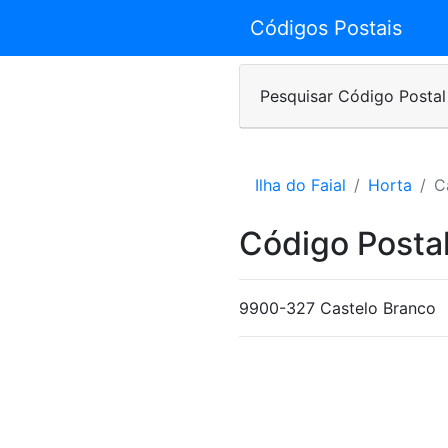
Códigos Postais
Pesquisar Código Postal
Ilha do Faial
Horta
C
Código Posta
9900-327 Castelo Branco