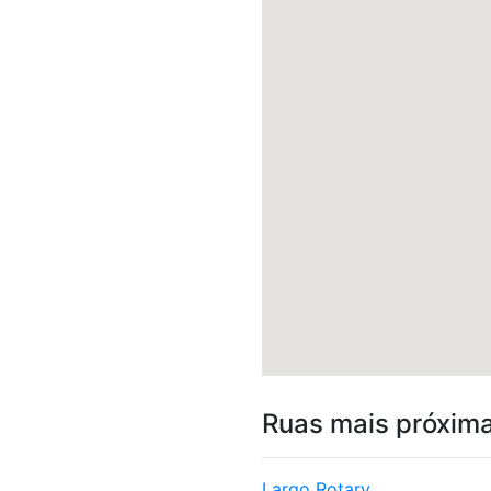
Ruas mais próxim
Largo Rotary