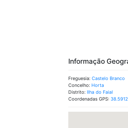
Informação Geogr
Freguesia:
Castelo Branco
Concelho:
Horta
Distrito:
Ilha do Faial
Coordenadas GPS:
38.591