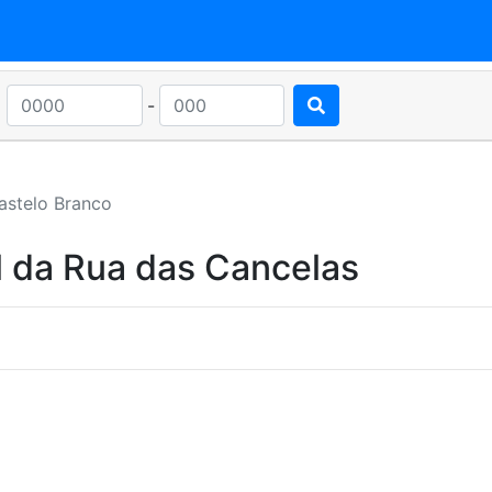
-
astelo Branco
l da Rua das Cancelas