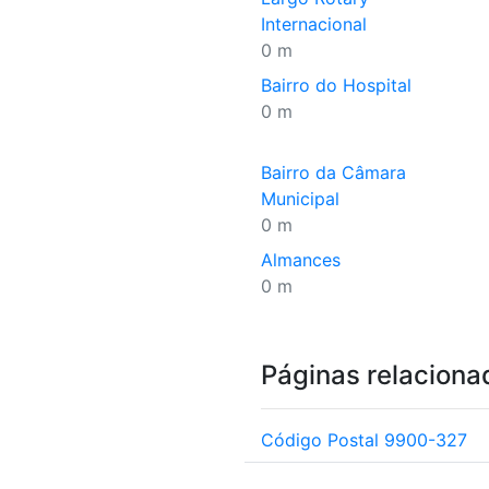
Internacional
0 m
Bairro do Hospital
0 m
Bairro da Câmara
Municipal
0 m
Almances
0 m
Páginas relaciona
Código Postal 9900-327