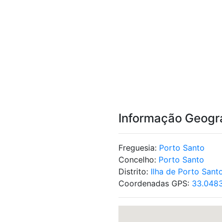
Informação Geogr
Freguesia:
Porto Santo
Concelho:
Porto Santo
Distrito:
Ilha de Porto Sant
Coordenadas GPS:
33.0483