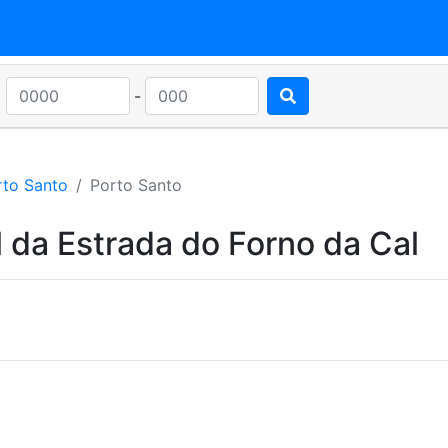
-
rto Santo
Porto Santo
 da Estrada do Forno da Cal