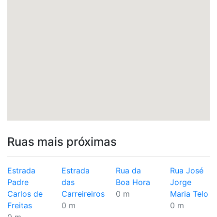
Ruas mais próximas
Estrada
Estrada
Rua da
Rua José
Padre
das
Boa Hora
Jorge
Carlos de
Carreireiros
0 m
Maria Telo
Freitas
0 m
0 m