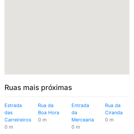
Ruas mais próximas
Estrada
Rua da
Entrada
Rua da
das
Boa Hora
da
Ciranda
Carreireiros
0 m
Mercearia
0 m
0 m
0 m