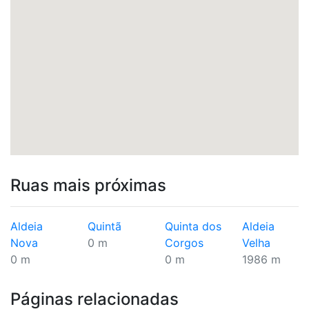
Ruas mais próximas
Aldeia
Quintã
Quinta dos
Aldeia
Nova
0 m
Corgos
Velha
0 m
0 m
1986 m
Páginas relacionadas