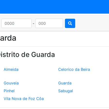
-
uarda
istrito de Guarda
Almeida
Celorico da Beira
Gouveia
Guarda
Pinhel
Sabugal
Vila Nova de Foz Côa