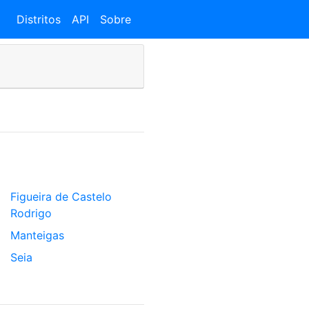
Distritos
API
Sobre
Figueira de Castelo
Rodrigo
Manteigas
Seia