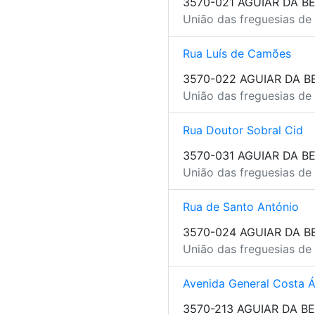
3570-021 AGUIAR DA BE
União das freguesias de 
Rua Luís de Camões
3570-022 AGUIAR DA B
União das freguesias de 
Rua Doutor Sobral Cid
3570-031 AGUIAR DA BE
União das freguesias de 
Rua de Santo António
3570-024 AGUIAR DA B
União das freguesias de 
Avenida General Costa Á
3570-213 AGUIAR DA BE