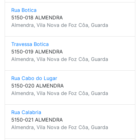
Rua Botica
5150-018 ALMENDRA
Almendra, Vila Nova de Foz Côa, Guarda
Travessa Botica
5150-019 ALMENDRA
Almendra, Vila Nova de Foz Côa, Guarda
Rua Cabo do Lugar
5150-020 ALMENDRA
Almendra, Vila Nova de Foz Côa, Guarda
Rua Calabria
5150-021 ALMENDRA
Almendra, Vila Nova de Foz Côa, Guarda