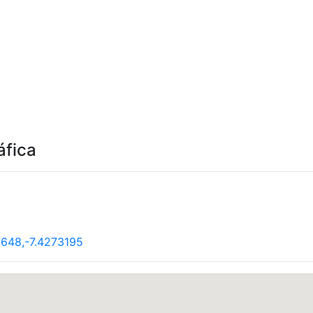
áfica
648,-7.4273195