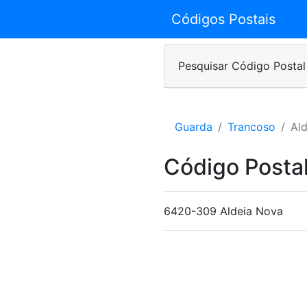
Códigos Postais
Pesquisar Código Postal
Guarda
Trancoso
Al
Código Posta
6420-309 Aldeia Nova