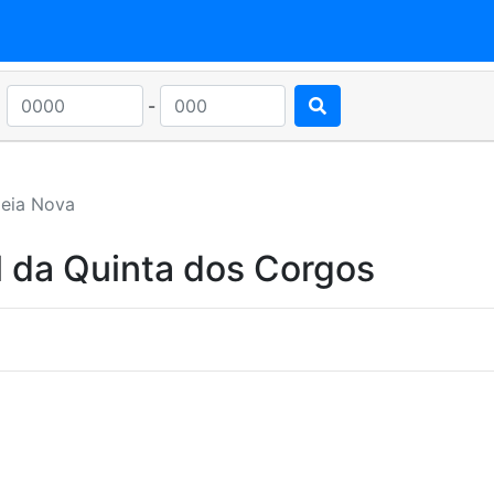
-
deia Nova
l da Quinta dos Corgos