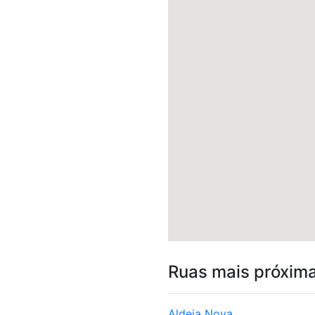
Ruas mais próxim
Aldeia Nova