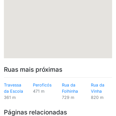
Ruas mais próximas
Travessa
Peroficós
Rua da
Rua da
da Escola
471 m
Folhinha
Vinha
361 m
729 m
820 m
Páginas relacionadas