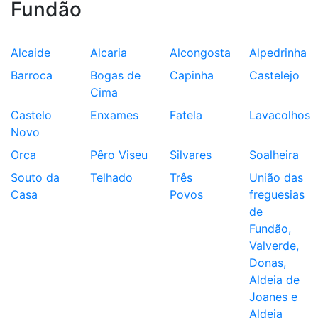
Fundão
Alcaide
Alcaria
Alcongosta
Alpedrinha
Barroca
Bogas de
Capinha
Castelejo
Cima
Castelo
Enxames
Fatela
Lavacolhos
Novo
Orca
Pêro Viseu
Silvares
Soalheira
Souto da
Telhado
Três
União das
Casa
Povos
freguesias
de
Fundão,
Valverde,
Donas,
Aldeia de
Joanes e
Aldeia