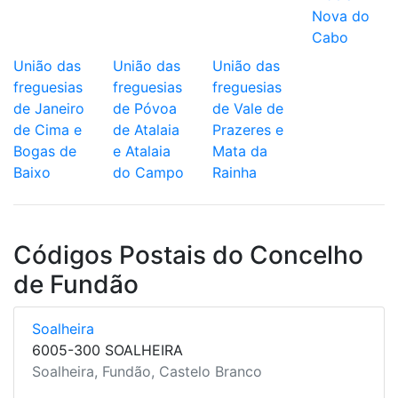
Nova do
Cabo
União das
União das
União das
freguesias
freguesias
freguesias
de Janeiro
de Póvoa
de Vale de
de Cima e
de Atalaia
Prazeres e
Bogas de
e Atalaia
Mata da
Baixo
do Campo
Rainha
Códigos Postais do Concelho
de Fundão
Soalheira
6005-300 SOALHEIRA
Soalheira, Fundão, Castelo Branco