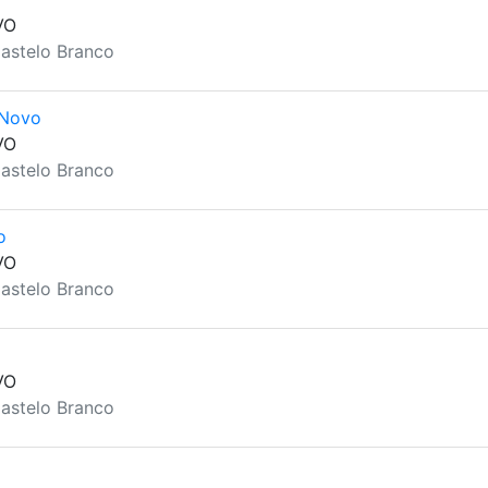
VO
astelo Branco
 Novo
VO
astelo Branco
o
VO
astelo Branco
VO
astelo Branco