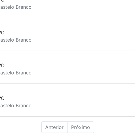
astelo Branco
VO
astelo Branco
VO
astelo Branco
VO
astelo Branco
Anterior
Próximo