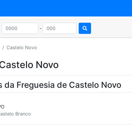
-
Castelo Novo
 Castelo Novo
s da Freguesia de Castelo Novo
VO
astelo Branco