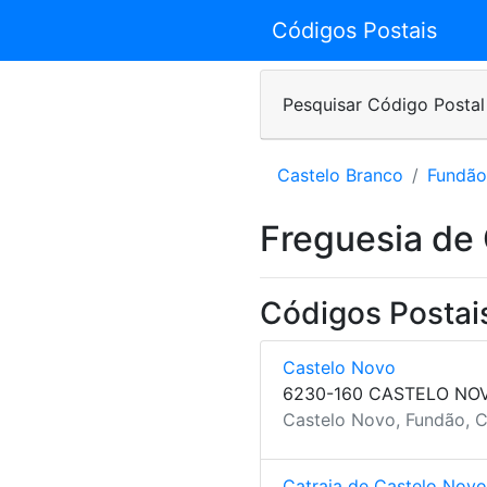
Códigos Postais
Pesquisar Código Postal
Castelo Branco
Fundão
Freguesia de
Códigos Postai
Castelo Novo
6230-160 CASTELO NO
Castelo Novo, Fundão, C
Catraia de Castelo Novo