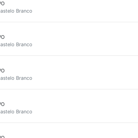
VO
astelo Branco
VO
astelo Branco
VO
astelo Branco
VO
astelo Branco
VO