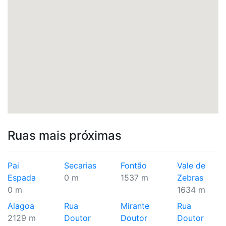
Ruas mais próximas
Pai
Secarias
Fontão
Vale de
Espada
0 m
1537 m
Zebras
0 m
1634 m
Alagoa
Rua
Mirante
Rua
2129 m
Doutor
Doutor
Doutor