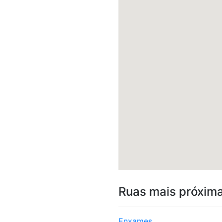
Ruas mais próxim
Enxames