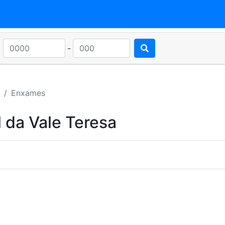
-
Enxames
 da Vale Teresa