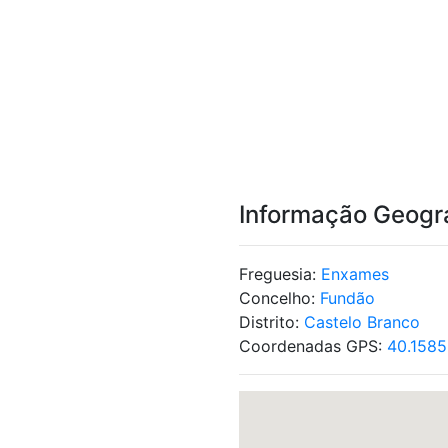
Informação Geogr
Freguesia:
Enxames
Concelho:
Fundão
Distrito:
Castelo Branco
Coordenadas GPS:
40.1585