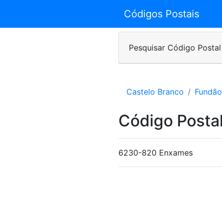
Códigos Postais
Pesquisar Código Postal
Castelo Branco
Fundão
Código Postal
6230-820 Enxames