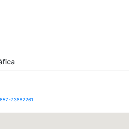
áfica
657,-7.3882261