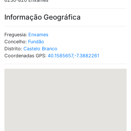
6230-820 Enxames
Informação Geográfica
Freguesia:
Enxames
Concelho:
Fundão
Distrito:
Castelo Branco
Coordenadas GPS:
40.1585657,-7.3882261