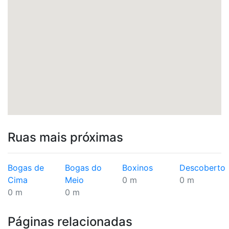
Ruas mais próximas
Bogas de
Bogas do
Boxinos
Descoberto
Cima
Meio
0 m
0 m
0 m
0 m
Páginas relacionadas