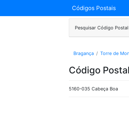
Códigos Postais
Pesquisar Código Postal
Bragança
Torre de Mo
Código Postal
5160-035 Cabeça Boa