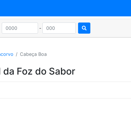
-
ncorvo
Cabeça Boa
 da Foz do Sabor