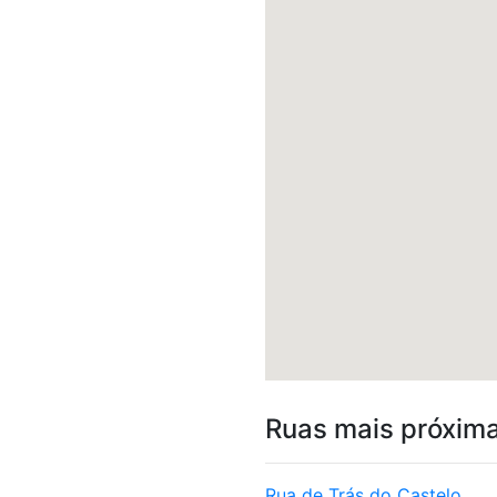
Ruas mais próxim
Rua de Trás do Castelo