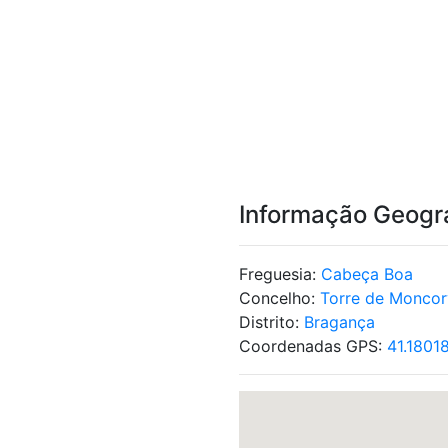
Informação Geogr
Freguesia:
Cabeça Boa
Concelho:
Torre de Monco
Distrito:
Bragança
Coordenadas GPS:
41.1801