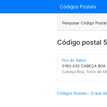
Códigos Postais
Pesquisar Código Postal
Código postal 
Foz do Sabor
5160-035 CABEÇA BOA
Cabeça Boa, Torre de M
Códigos Postais - O que s