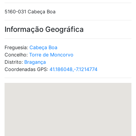
5160-031 Cabeça Boa
Informação Geográfica
Freguesia:
Cabeça Boa
Concelho:
Torre de Moncorvo
Distrito:
Bragança
Coordenadas GPS:
41.186048,-7.1214774