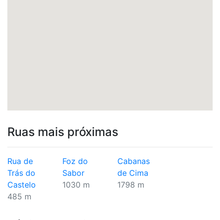
Ruas mais próximas
Rua de
Foz do
Cabanas
Trás do
Sabor
de Cima
Castelo
1030 m
1798 m
485 m