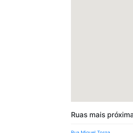
Ruas mais próxim
Rua Miguel Torga