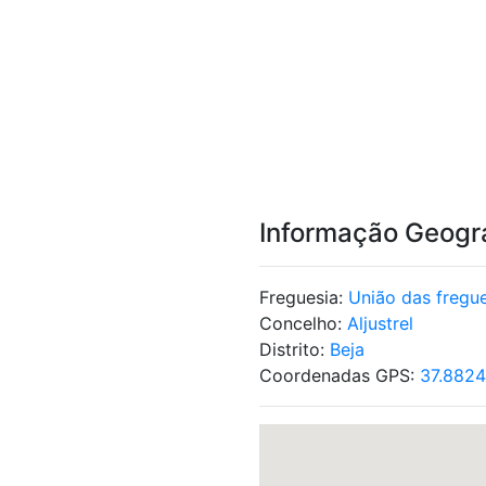
Informação Geogr
Freguesia:
União das fregue
Concelho:
Aljustrel
Distrito:
Beja
Coordenadas GPS:
37.8824