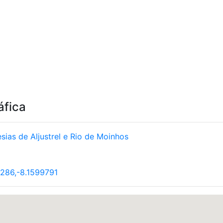
áfica
sias de Aljustrel e Rio de Moinhos
286,-8.1599791