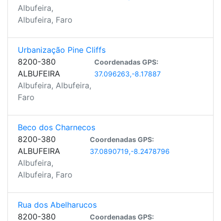
Albufeira,
Albufeira, Faro
Urbanização Pine Cliffs
8200-380
Coordenadas GPS:
ALBUFEIRA
37.096263,-8.17887
Albufeira, Albufeira,
Faro
Beco dos Charnecos
8200-380
Coordenadas GPS:
ALBUFEIRA
37.0890719,-8.2478796
Albufeira,
Albufeira, Faro
Rua dos Abelharucos
8200-380
Coordenadas GPS: