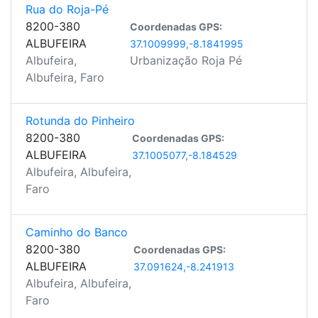
Rua do Roja-Pé
8200-380
Coordenadas GPS:
ALBUFEIRA
37.1009999,-8.1841995
Albufeira,
Urbanização Roja Pé
Albufeira, Faro
Rotunda do Pinheiro
8200-380
Coordenadas GPS:
ALBUFEIRA
37.1005077,-8.184529
Albufeira, Albufeira,
Faro
Caminho do Banco
8200-380
Coordenadas GPS:
ALBUFEIRA
37.091624,-8.241913
Albufeira, Albufeira,
Faro