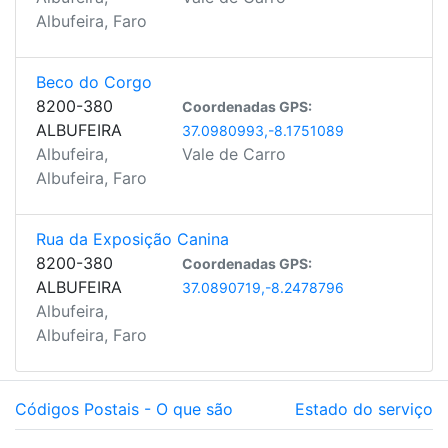
Albufeira, Faro
Beco do Corgo
8200-380
Coordenadas GPS:
ALBUFEIRA
37.0980993,-8.1751089
Albufeira,
Vale de Carro
Albufeira, Faro
Rua da Exposição Canina
8200-380
Coordenadas GPS:
ALBUFEIRA
37.0890719,-8.2478796
Albufeira,
Albufeira, Faro
Códigos Postais - O que são
Estado do serviço