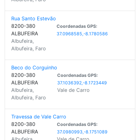
Rua Santo Estevão
8200-380
Coordenadas GPS:
ALBUFEIRA
37.0968585,-8.1780586
Albufeira,
Albufeira, Faro
Beco do Corguinho
8200-380
Coordenadas GPS:
ALBUFEIRA
37.1036392,-8.1723449
Albufeira,
Vale de Carro
Albufeira, Faro
Travessa de Vale Carro
8200-380
Coordenadas GPS:
ALBUFEIRA
37.0980993,-8.1751089
Albufeira,
Vale de Carro