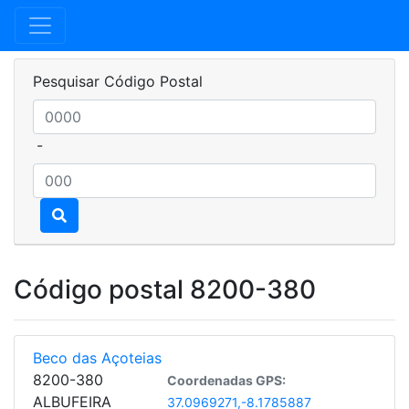
Pesquisar Código Postal
-
Código postal 8200-380
Beco das Açoteias
8200-380
Coordenadas GPS:
ALBUFEIRA
37.0969271,-8.1785887