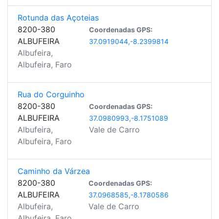
Rotunda das Açoteias
8200-380
Coordenadas GPS:
ALBUFEIRA
37.0919044,-8.2399814
Albufeira,
Albufeira, Faro
Rua do Corguinho
8200-380
Coordenadas GPS:
ALBUFEIRA
37.0980993,-8.1751089
Albufeira,
Vale de Carro
Albufeira, Faro
Caminho da Várzea
8200-380
Coordenadas GPS:
ALBUFEIRA
37.0968585,-8.1780586
Albufeira,
Vale de Carro
Albufeira, Faro