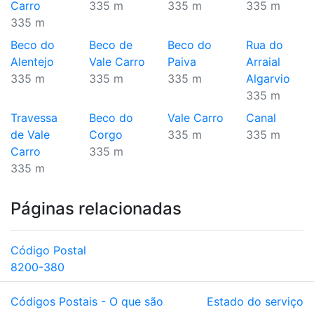
Carro
335 m
335 m
335 m
335 m
Beco do
Beco de
Beco do
Rua do
Alentejo
Vale Carro
Paiva
Arraial
335 m
335 m
335 m
Algarvio
335 m
Travessa
Beco do
Vale Carro
Canal
de Vale
Corgo
335 m
335 m
Carro
335 m
335 m
Páginas relacionadas
Código Postal
8200-380
Códigos Postais - O que são
Estado do serviço