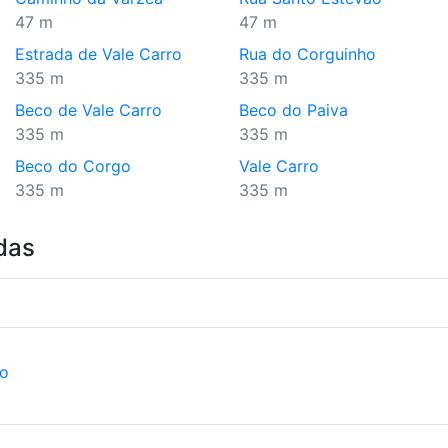
47 m
47 m
Estrada de Vale Carro
Rua do Corguinho
335 m
335 m
Beco de Vale Carro
Beco do Paiva
335 m
335 m
Beco do Corgo
Vale Carro
335 m
335 m
das
ão