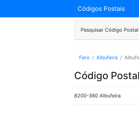
Códigos Postais
Pesquisar Código Postal
Faro
Albufeira
Albufe
Código Posta
8200-380 Albufeira