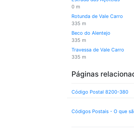
0 m
Rotunda de Vale Carro
335 m
Beco do Alentejo
335 m
Travessa de Vale Carro
335 m
Páginas relaciona
Código Postal 8200-380
Códigos Postais - O que s