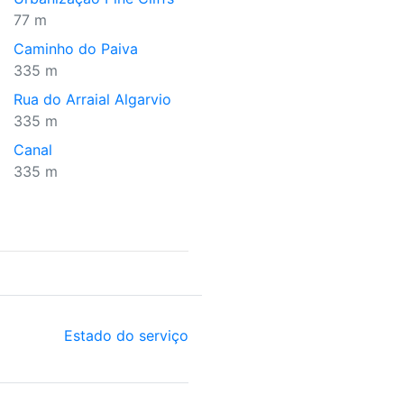
77 m
Caminho do Paiva
335 m
Rua do Arraial Algarvio
335 m
Canal
335 m
Estado do serviço