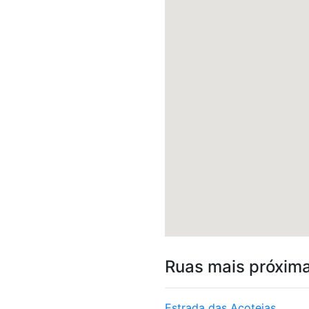
Ruas mais próxim
Estrada das Açoteias