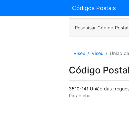
Códigos Postais
Pesquisar Código Postal
Viseu
Viseu
União da
Código Posta
3510-141 União das fregue
Paradinha