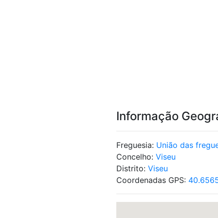
Informação Geogr
Freguesia:
União das fregu
Concelho:
Viseu
Distrito:
Viseu
Coordenadas GPS:
40.6565