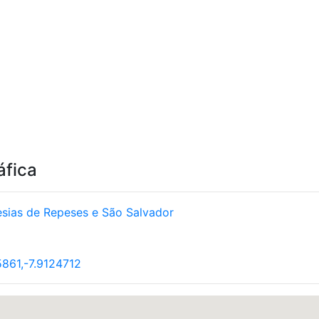
áfica
esias de Repeses e São Salvador
861,-7.9124712