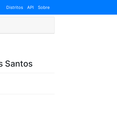
Distritos
API
Sobre
s Santos