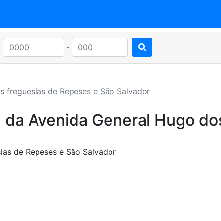
-
s freguesias de Repeses e São Salvador
l da Avenida General Hugo do
sias de Repeses e São Salvador