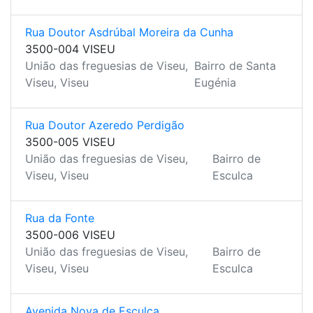
Rua Doutor Asdrúbal Moreira da Cunha
3500-004 VISEU
União das freguesias de Viseu,
Bairro de Santa
Viseu, Viseu
Eugénia
Rua Doutor Azeredo Perdigão
3500-005 VISEU
União das freguesias de Viseu,
Bairro de
Viseu, Viseu
Esculca
Rua da Fonte
3500-006 VISEU
União das freguesias de Viseu,
Bairro de
Viseu, Viseu
Esculca
Avenida Nova de Esculca