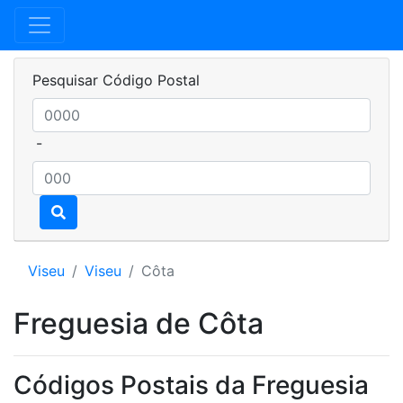
Pesquisar Código Postal
-
Viseu
Viseu
Côta
Freguesia de Côta
Códigos Postais da Freguesia