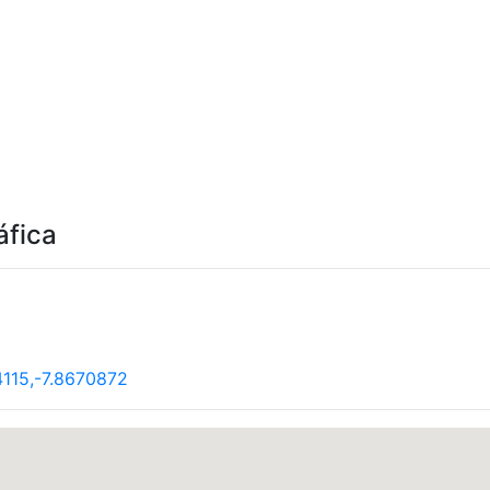
áfica
115,-7.8670872