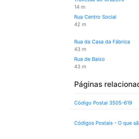
14 m
Rua Centro Social
42 m
Rua da Casa da Fábrica
43 m
Rua de Baixo
43 m
Páginas relaciona
Código Postal 3505-619
Códigos Postais - O que s