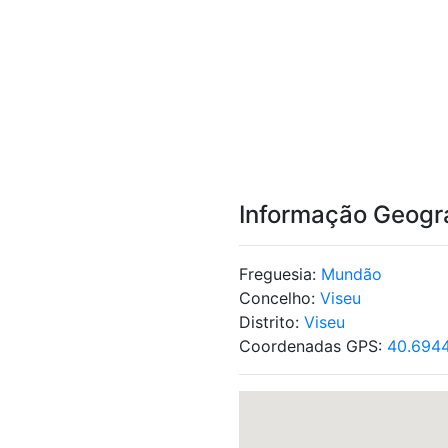
Informação Geogr
Freguesia:
Mundão
Concelho:
Viseu
Distrito:
Viseu
Coordenadas GPS:
40.6944