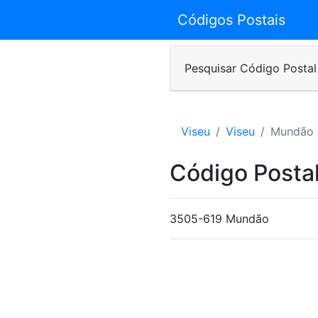
Códigos Postais
Pesquisar Código Postal
Viseu
Viseu
Mundão
Código Postal
3505-619 Mundão