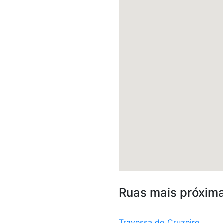
Ruas mais próxim
Travessa do Cruzeiro