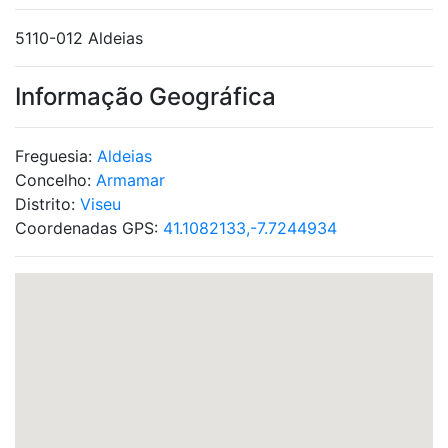
5110-012 Aldeias
Informação Geográfica
Freguesia:
Aldeias
Concelho:
Armamar
Distrito:
Viseu
Coordenadas GPS:
41.1082133,-7.7244934