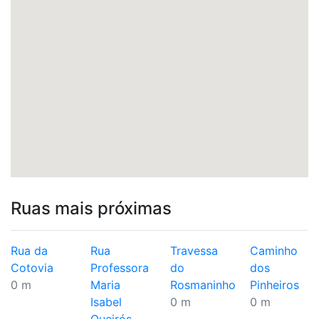
Ruas mais próximas
Rua da
Rua
Travessa
Caminho
Cotovia
Professora
do
dos
0 m
Maria
Rosmaninho
Pinheiros
Isabel
0 m
0 m