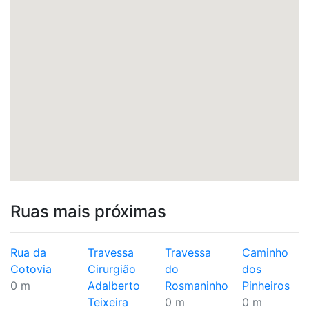
Ruas mais próximas
Rua da
Travessa
Travessa
Caminho
Cotovia
Cirurgião
do
dos
0 m
Adalberto
Rosmaninho
Pinheiros
Teixeira
0 m
0 m