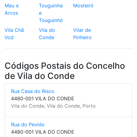
Mau e
Touguinha
Mosteiró
Arcos
e
Touguinhó
Vila Chã
Vila do
Vilar de
Vcd
Conde
Pinheiro
Códigos Postais do Concelho
de Vila do Conde
Rua Casa do Risco
4480-001 VILA DO CONDE
Vila do Conde, Vila do Conde, Porto
Rua do Pevido
4480-001 VILA DO CONDE