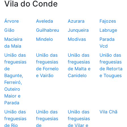
Vila do Conde
Árvore
Aveleda
Azurara
Fajozes
Gião
Guilhabreu
Junqueira
Labruge
Macieira
Mindelo
Modivas
Parada
da Maia
Vcd
União das
União das
União das
União das
freguesias
freguesias
freguesias
freguesias
de
de Fornelo
de Malta e
de Retorta
Bagunte,
e Vairão
Canidelo
e Tougues
Ferreiró,
Outeiro
Maior e
Parada
União das
União das
União das
Vila Chã
freguesias
freguesias
freguesias
de Rio
de
de Vilar e