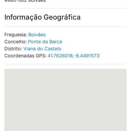
4980-062 Boivães
Informação Geográfica
Freguesia:
Boivães
Concelho:
Ponte da Barca
Distrito:
Viana do Castelo
Coordenadas GPS:
41.7626018,-8.4491573