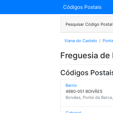
Códigos Postais
Pesquisar Código Postal
Viana do Castelo
Pont
Freguesia de
Códigos Postai
Barrio
4980-051 BOIVÃES
Boivães, Ponte da Barca
Cabaçal