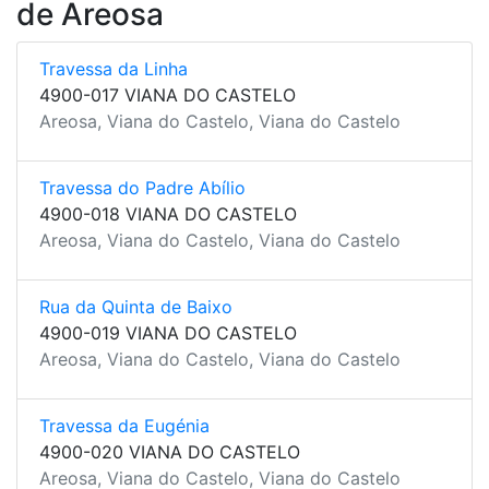
de Areosa
Travessa da Linha
4900-017 VIANA DO CASTELO
Areosa, Viana do Castelo, Viana do Castelo
Travessa do Padre Abílio
4900-018 VIANA DO CASTELO
Areosa, Viana do Castelo, Viana do Castelo
Rua da Quinta de Baixo
4900-019 VIANA DO CASTELO
Areosa, Viana do Castelo, Viana do Castelo
Travessa da Eugénia
4900-020 VIANA DO CASTELO
Areosa, Viana do Castelo, Viana do Castelo