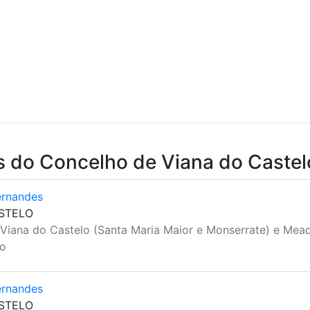
s do Concelho de Viana do Castel
ernandes
ASTELO
 Viana do Castelo (Santa Maria Maior e Monserrate) e Mead
lo
ernandes
ASTELO