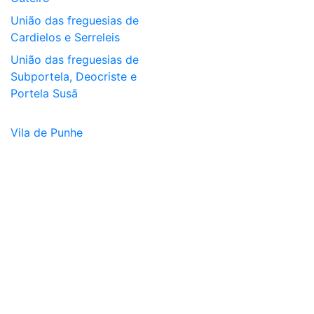
União das freguesias de
Cardielos e Serreleis
União das freguesias de
Subportela, Deocriste e
Portela Susã
Vila de Punhe