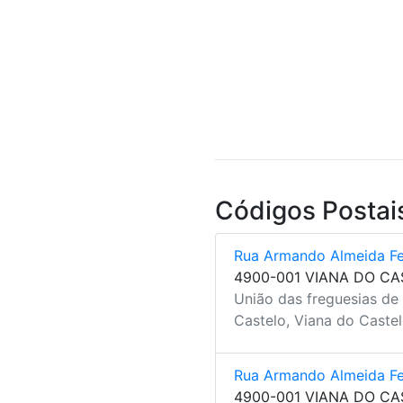
Códigos Postai
Rua Armando Almeida F
4900-001 VIANA DO C
União das freguesias de
Castelo, Viana do Caste
Rua Armando Almeida F
4900-001 VIANA DO C