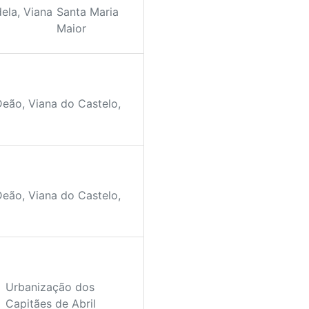
ela, Viana
Santa Maria
Maior
Deão, Viana do Castelo,
Deão, Viana do Castelo,
Urbanização dos
Capitães de Abril