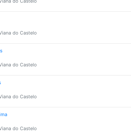
 Viana do Castelo
 Viana do Castelo
s
 Viana do Castelo
s
 Viana do Castelo
ima
 Viana do Castelo