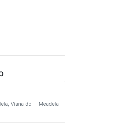
o
ela, Viana do
Meadela