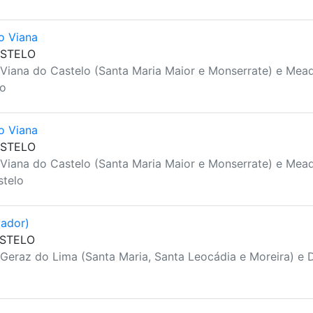
o Viana
ASTELO
 Viana do Castelo (Santa Maria Maior e Monserrate) e Mead
lo
o Viana
ASTELO
 Viana do Castelo (Santa Maria Maior e Monserrate) e Mead
stelo
vador)
ASTELO
 Geraz do Lima (Santa Maria, Santa Leocádia e Moreira) e 