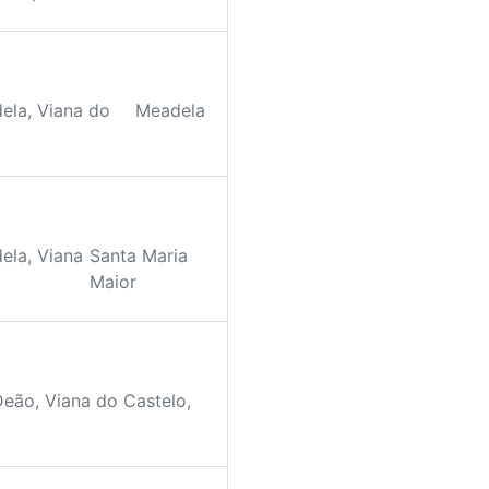
ela, Viana do
Meadela
ela, Viana
Santa Maria
Maior
Deão, Viana do Castelo,