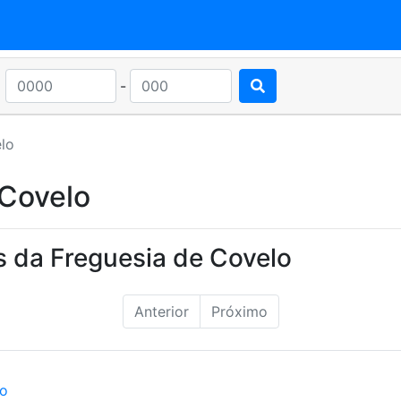
-
lo
 Covelo
s da Freguesia de Covelo
Anterior
Próximo
ão