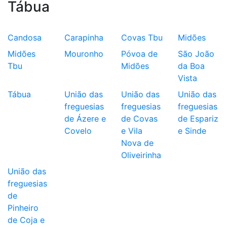
Tábua
Candosa
Carapinha
Covas Tbu
Midões
Midões
Mouronho
Póvoa de
São João
Tbu
Midões
da Boa
Vista
Tábua
União das
União das
União das
freguesias
freguesias
freguesias
de Ázere e
de Covas
de Espariz
Covelo
e Vila
e Sinde
Nova de
Oliveirinha
União das
freguesias
de
Pinheiro
de Coja e