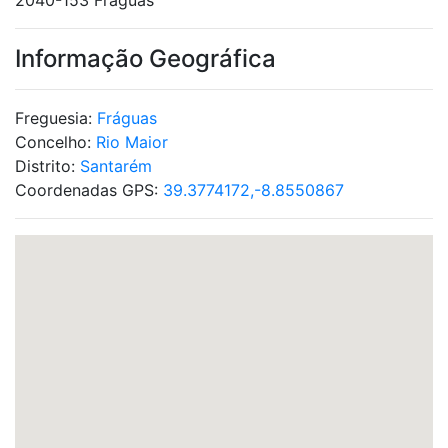
2040-153 Fráguas
Informação Geográfica
Freguesia:
Fráguas
Concelho:
Rio Maior
Distrito:
Santarém
Coordenadas GPS:
39.3774172,-8.8550867