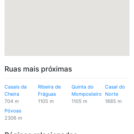
Ruas mais próximas
Casais da
Ribeira de
Quinta do
Casal do
Cheira
Fráguas
Momposteiro
Norte
704 m
1105 m
1105 m
1885 m
Póvoas
2306 m