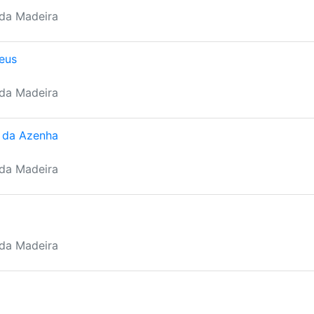
 da Madeira
eus
 da Madeira
 da Azenha
 da Madeira
 da Madeira