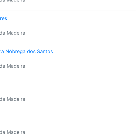
res
 da Madeira
ira Nóbrega dos Santos
 da Madeira
 da Madeira
 da Madeira