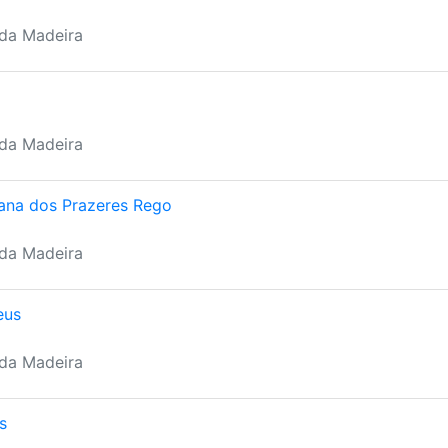
 da Madeira
 da Madeira
iana dos Prazeres Rego
 da Madeira
eus
 da Madeira
s