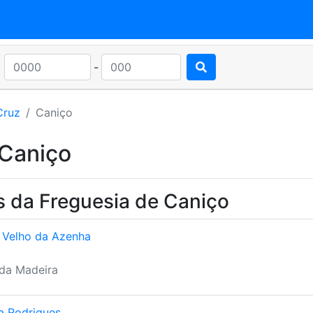
-
Cruz
Caniço
 Caniço
s da Freguesia de Caniço
 Velho da Azenha
 da Madeira
a Rodrigues