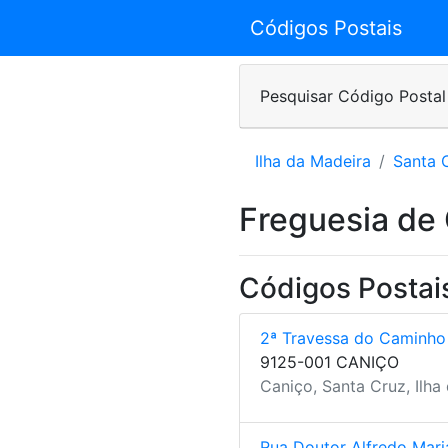
Códigos Postais
Pesquisar Código Postal
Ilha da Madeira
Santa 
Freguesia de
Códigos Postai
2ª Travessa do Caminho
9125-001 CANIÇO
Caniço, Santa Cruz, Ilha
Rua Doutor Alfredo Mari