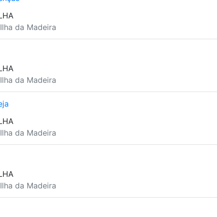
LHA
 Ilha da Madeira
LHA
 Ilha da Madeira
eja
LHA
 Ilha da Madeira
LHA
 Ilha da Madeira