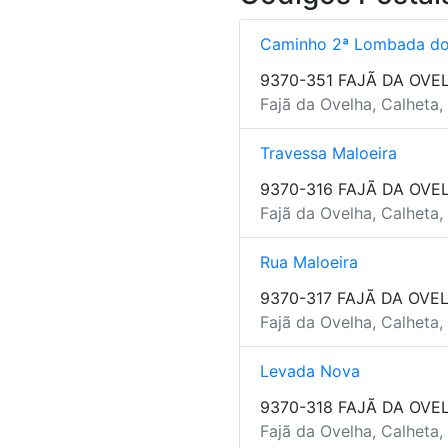
Caminho 2ª Lombada do
9370-351 FAJÃ DA OVE
Fajã da Ovelha, Calheta,
Travessa Maloeira
9370-316 FAJÃ DA OVE
Fajã da Ovelha, Calheta,
Rua Maloeira
9370-317 FAJÃ DA OVE
Fajã da Ovelha, Calheta,
Levada Nova
9370-318 FAJÃ DA OVE
Fajã da Ovelha, Calheta,