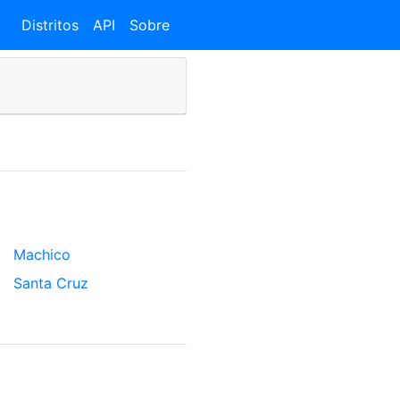
Distritos
API
Sobre
Machico
Santa Cruz