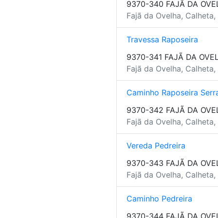
9370-340 FAJÃ DA OVE
Fajã da Ovelha, Calheta,
Travessa Raposeira
9370-341 FAJÃ DA OVE
Fajã da Ovelha, Calheta,
Caminho Raposeira Serr
9370-342 FAJÃ DA OVE
Fajã da Ovelha, Calheta,
Vereda Pedreira
9370-343 FAJÃ DA OVE
Fajã da Ovelha, Calheta,
Caminho Pedreira
9370-344 FAJÃ DA OVE