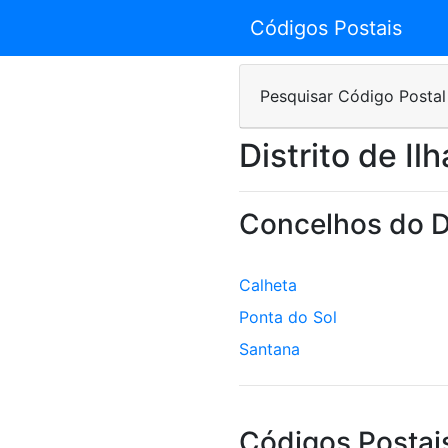
Códigos Postais
Pesquisar Código Postal
Distrito de Il
Concelhos do Di
Calheta
Ponta do Sol
Santana
Códigos Postais