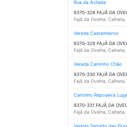
Rua da Achada
9370-328 FAJÃ DA OVE
Fajã da Ovelha, Calheta,
Vereda Castanheiros
9370-329 FAJÃ DA OVE
Fajã da Ovelha, Calheta,
Vereda Caminho Chão
9370-330 FAJÃ DA OVE
Fajã da Ovelha, Calheta,
Caminho Raposeira Luga
9370-331 FAJÃ DA OVE
Fajã da Ovelha, Calheta,
Vereda Serrado das Flor