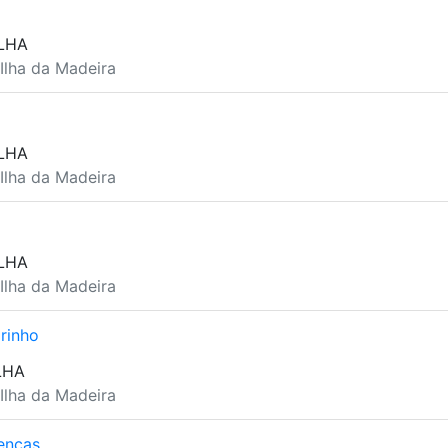
LHA
 Ilha da Madeira
LHA
 Ilha da Madeira
LHA
 Ilha da Madeira
rinho
LHA
 Ilha da Madeira
enças