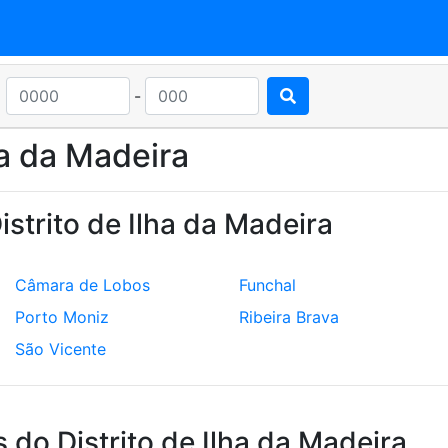
-
ha da Madeira
strito de Ilha da Madeira
Câmara de Lobos
Funchal
Porto Moniz
Ribeira Brava
São Vicente
 do Distrito de Ilha da Madeira