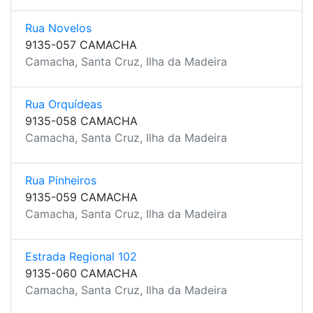
Rua Novelos
9135-057 CAMACHA
Camacha, Santa Cruz, Ilha da Madeira
Rua Orquídeas
9135-058 CAMACHA
Camacha, Santa Cruz, Ilha da Madeira
Rua Pinheiros
9135-059 CAMACHA
Camacha, Santa Cruz, Ilha da Madeira
Estrada Regional 102
9135-060 CAMACHA
Camacha, Santa Cruz, Ilha da Madeira