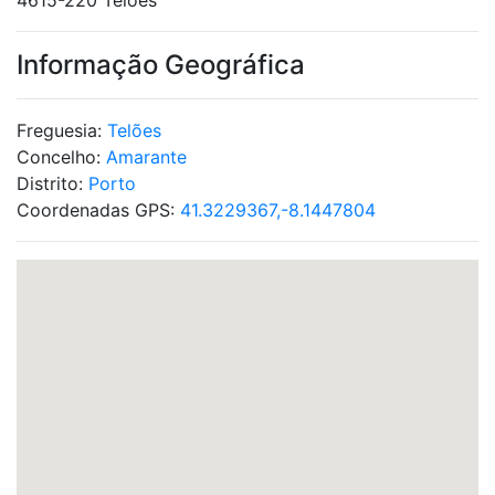
4615-220 Telões
Informação Geográfica
Freguesia:
Telões
Concelho:
Amarante
Distrito:
Porto
Coordenadas GPS:
41.3229367,-8.1447804