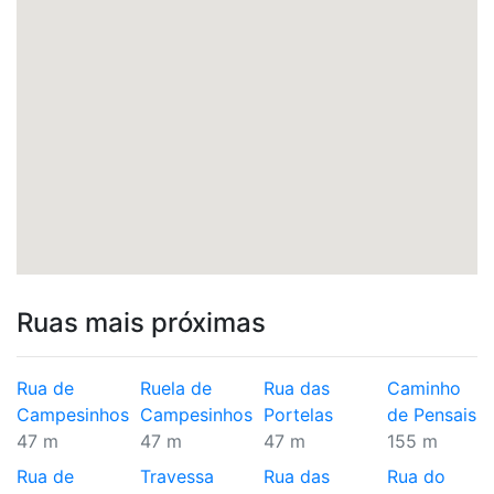
Ruas mais próximas
Rua de
Ruela de
Rua das
Caminho
Campesinhos
Campesinhos
Portelas
de Pensais
47 m
47 m
47 m
155 m
Rua de
Travessa
Rua das
Rua do