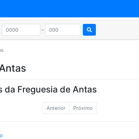
-
as
 Antas
s da Freguesia de Antas
Anterior
Próximo
ão