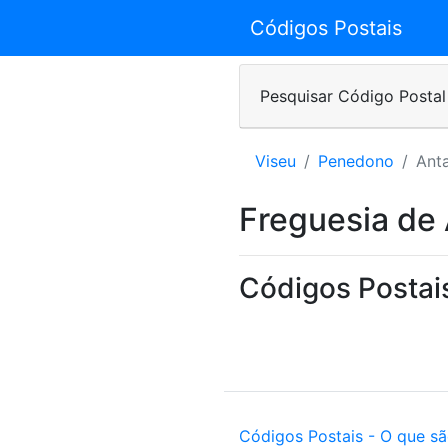
Códigos Postais
Pesquisar Código Postal
Viseu
Penedono
Ant
Freguesia de
Códigos Postai
Códigos Postais - O que s