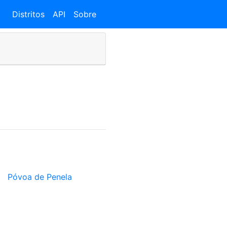
Distritos
API
Sobre
Póvoa de Penela