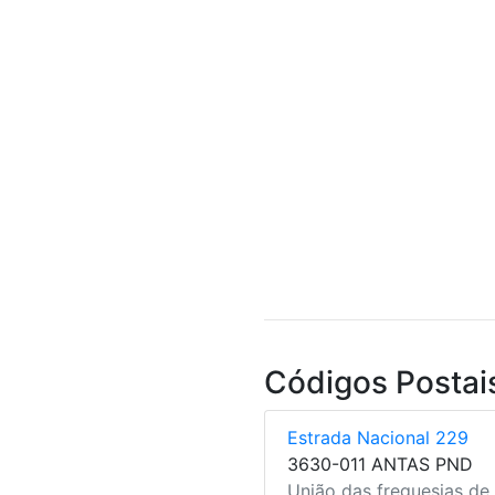
Códigos Postai
Estrada Nacional 229
3630-011 ANTAS PND
União das freguesias de