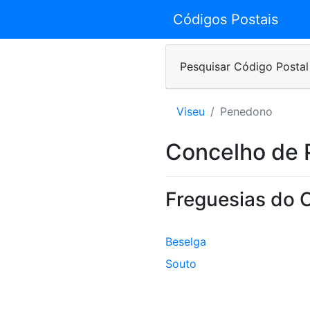
Códigos Postais
Pesquisar Código Postal
Viseu
Penedono
Concelho de
Freguesias do 
Beselga
Souto