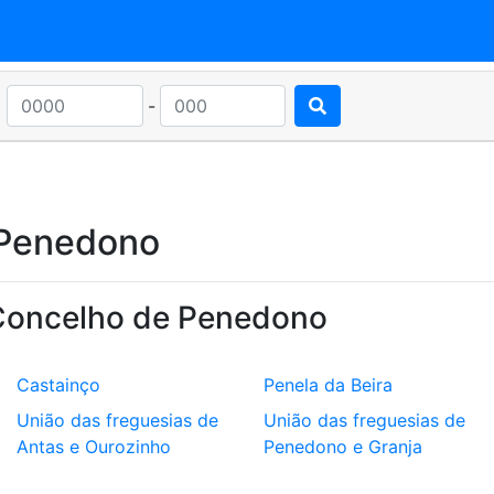
-
 Penedono
Concelho de Penedono
Castainço
Penela da Beira
União das freguesias de
União das freguesias de
Antas e Ourozinho
Penedono e Granja