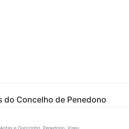
s do Concelho de Penedono
 Antas e Ourozinho, Penedono, Viseu