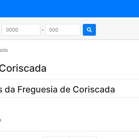
-
ada
 Coriscada
s da Freguesia de Coriscada
a