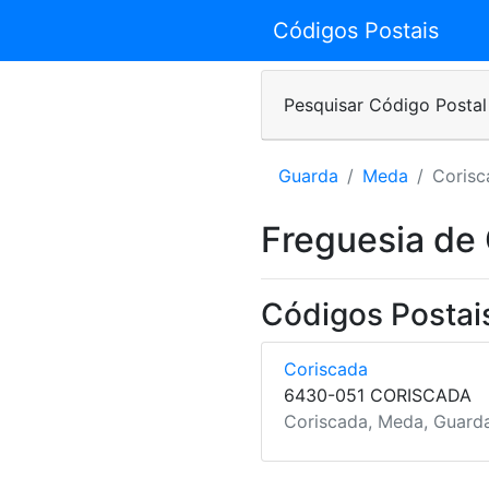
Códigos Postais
Pesquisar Código Postal
Guarda
Meda
Corisc
Freguesia de
Códigos Postai
Coriscada
6430-051 CORISCADA
Coriscada, Meda, Guard